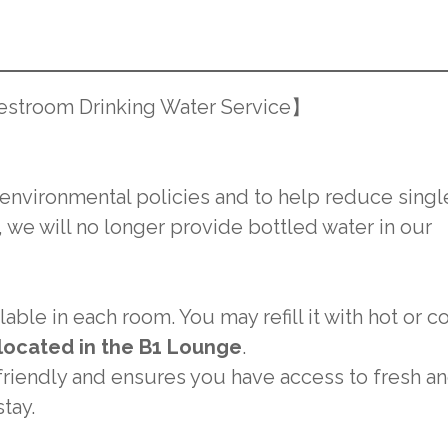
uestroom Drinking Water Service】
 environmental policies and to help reduce sing
, we will no longer provide bottled water in our
lable in each room. You may refill it with hot or c
located in the B1 Lounge
.
 friendly and ensures you have access to fresh a
tay.