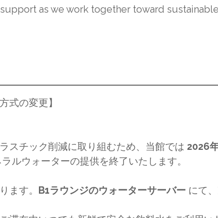
 support as we work together toward sustainabl
方式の変更】
プラスチック削減に取り組むため、当館では
2026
ネラルウォーターの提供を終了いたします。
ります。
B1ラウンジのウォーターサーバー
にて、