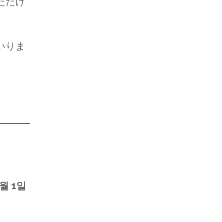
ただけ
いりま
1월 1일