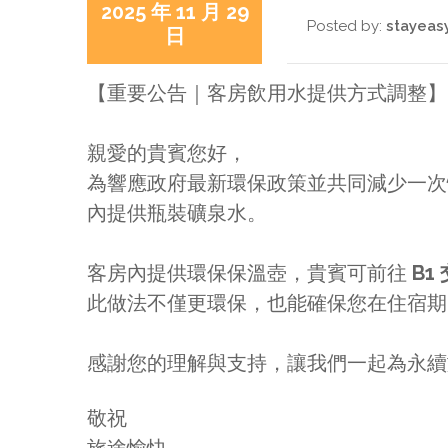
2025 年 11 月 29
Posted by:
stayeas
日
【重要公告｜客房飲用水提供方式調整】
親愛的貴賓您好，
為響應政府最新環保政策並共同減少一
內提供瓶裝礦泉水。
客房內提供環保保溫壺，貴賓可前往
B1
此做法不僅更環保，也能確保您在住宿期
感謝您的理解與支持，讓我們一起為永續
敬祝