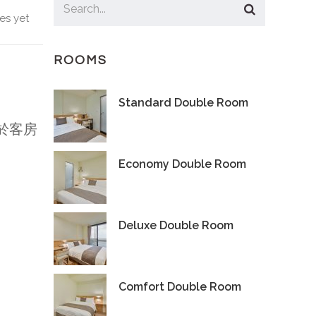
s yet
ROOMS
Standard Double Room
於客房
Economy Double Room
Deluxe Double Room
Comfort Double Room