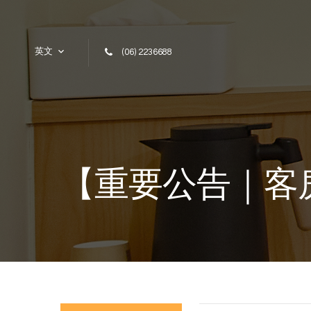
Skip to content
英文
(06) 2236688
【重要公告｜客