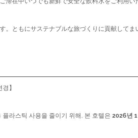
ご滞在中いつでも新鮮で安全な飲料水をご利用い
す。ともにサステナブルな旅づくりに貢献してま
변경】
 플라스틱 사용을 줄이기 위해, 본 호텔은
2026년 