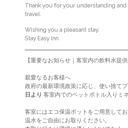
Thank you for your understanding and
travel.
Wishing you a pleasant stay,
Stay Easy Inn
【重要なお知らせ｜客室内の飲料水提供
親愛なるお客様へ
政府の最新環境政策に応じ、使い捨て
日より
客室内でのペットボトル入りミ
客室にはエコ保温ポットをご用意してお
温水をご自由にお取りください。