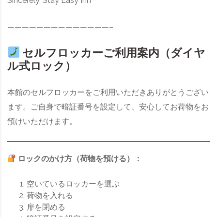
Sincerely, Stay Easy Inn
——————————————–
セルフロッカーご利用案内（ダイヤ
ル式ロック）
本館のセルフロッカーをご利用いただきありがとうござい
ます。ご自身で暗証番号を設定して、安心してお荷物をお
預けいただけます。
ロックのかけ方（荷物を預ける）：
空いているロッカーを選ぶ
荷物を入れる
扉を閉める