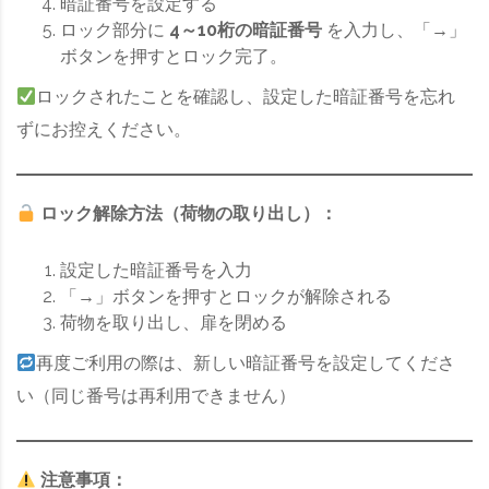
暗証番号を設定する
ロック部分に
4～10桁の暗証番号
を入力し、「→」
ボタンを押すとロック完了。
ロックされたことを確認し、設定した暗証番号を忘れ
ずにお控えください。
ロック解除方法（荷物の取り出し）：
設定した暗証番号を入力
「→」ボタンを押すとロックが解除される
荷物を取り出し、扉を閉める
再度ご利用の際は、新しい暗証番号を設定してくださ
い（同じ番号は再利用できません）
注意事項：