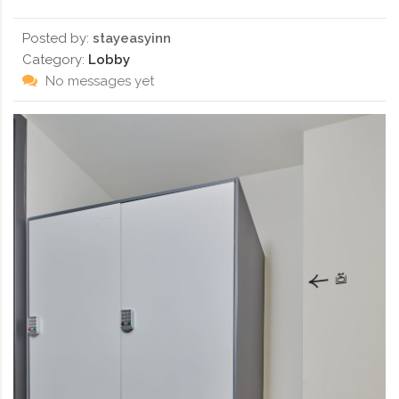
Posted by:
stayeasyinn
Category:
Lobby
No messages yet