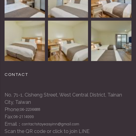
CONTACT
No. 71-1, Cisheng Street, West Central District, Tainan
City, Taiwan
Phone:
06-2236688
Fax:
06-2114999
Email：
contactstayeasyinn@gmail.com
Scan the QR code or click to join LINE