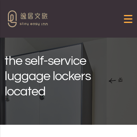
Skip to content
the self-service
luggage lockers
located