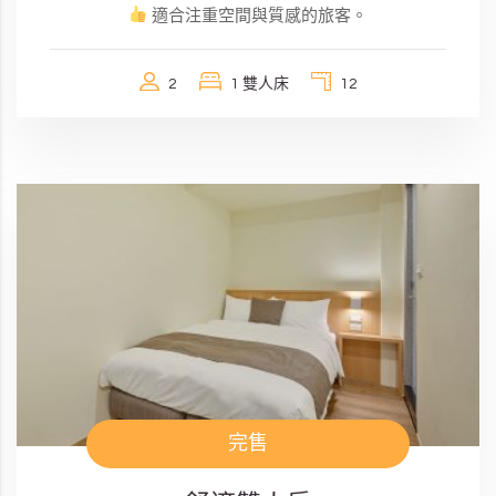
適合注重空間與質感的旅客。
2
1 雙人床
12
完售