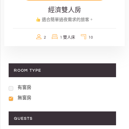
經濟雙人房
適合簡單過夜需求的旅客。
2
1 雙人床
10
ROOM TYPE
有窗房
無窗房
GUESTS