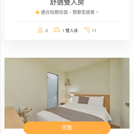
舒適雙人房
適合短期住宿、預算型旅客。
2
1 雙人床
11
完售