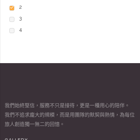
2
3
4
我們始終堅信，服務不只是接待，更是一種用心的陪伴。
我們不追求龐大的規模，而是用團隊的默契與熱情，為每位
旅人創造獨一無二的回憶。