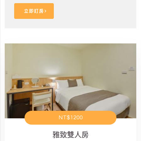
立即訂房
NT$1200
雅致雙人房