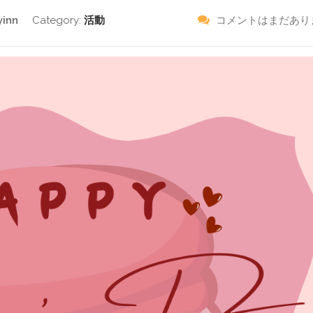
yinn
Category:
活動
コメントはまだあり