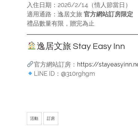
入住日期：2026/2/14（情人節當日）
適用通路：逸居文旅
官方網站訂房限定
禮品數量有限，贈完為止
逸居文旅 Stay Easy Inn
官方網站訂房：
https://stayeasyinn.n
LINE ID：@310rghgm
活動
訂房