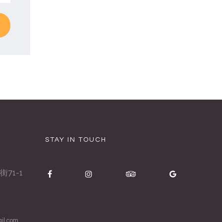
STAY IN TOUCH
71-1
il.com