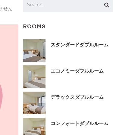
ません
ROOMS
スタンダードダブルルーム
エコノミーダブルルーム
デラックスダブルルーム
コンフォートダブルルーム