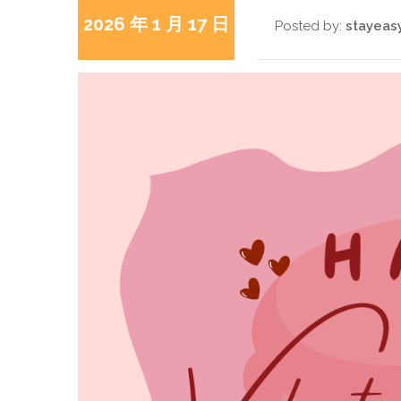
2026 年 1 月 17 日
Posted by:
stayeas