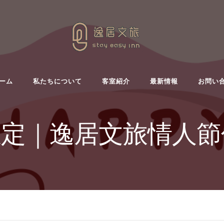
ーム
私たちについて
客室紹介
最新情報
お問い
月限定｜逸居文旅情人