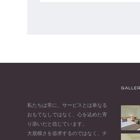
GALLE
私たちは常に、サービスとは単なる
おもてなしではなく、心を込めた寄
り添いだと信じています。
大規模さを追求するのではなく、チ