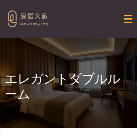
Skip to content
エレガントダブルル
ーム