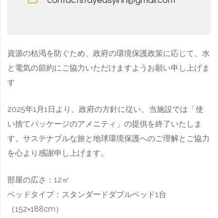
contactstayeasyinn@gmail.com
資源の枯渇を防ぐため、政府の環境保護政策に応じて、水
と電気の節約にご協力いただけますようお願い申し上げま
す
2025年1月1日より、政府の方針に従い、当施設では「使
い捨てパッケージのアメニティ」の提供を終了いたしま
す。サステナブルな旅と地球環境保護へのご理解とご協力
を心より感謝申し上げます。
部屋の広さ：12㎡
ベッドタイプ：スタンダードダブルベッド1台
（152×188cm）