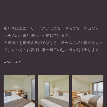
私たちは常に、サービスとは単なるおもてなしではなく、
心を込めた寄り添いだと信じています。
大規模さを追求するのではなく、チームの絆と情熱をもっ
て、すべてのお客様に唯一無二の思い出を創り出します。
GALLERY