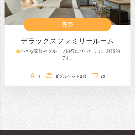
完売
デラックスファミリールーム
小さな家族やグループ旅行にぴったりで、経済的
です。
4
ダブルベッド2台
30