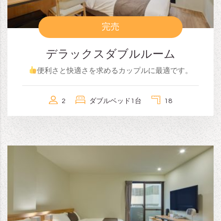
完売
デラックスダブルルーム
便利さと快適さを求めるカップルに最適です。
2
ダブルベッド1台
18