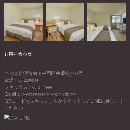
お問い合わせ
〒700 台湾台南市中西区慈聖街71-1号
電話：
06-2236688
ファックス：
06-2114999
Email：
contactstayeasyinn@gmail.com
QRコードをスキャンするかクリックしてLINEに参加して
ください