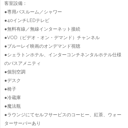
客室設備：
●専用バスルーム／シャワー
●40インチLEDテレビ
●無料有線／無線インターネット接続
●VOD（ビデオ・オン・デマンド）チャンネル
●ブルーレイ映画のオンデマンド視聴
●シェラトンホテル、インターコンチネンタルホテル仕様
のバスアメニティ
●個別空調
●デスク
●椅子
●冷蔵庫
●魔法瓶
●ラウンジにてセルフサービスのコーヒー、紅茶、ウォー
ターサーバーあり