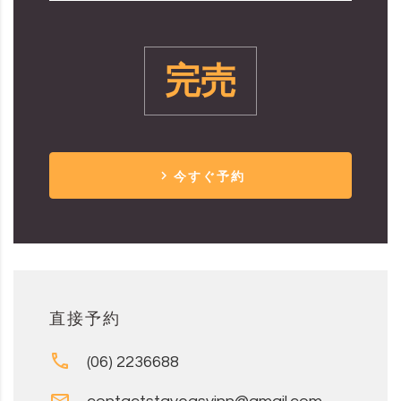
完売
今すぐ予約
直接予約
(06) 2236688