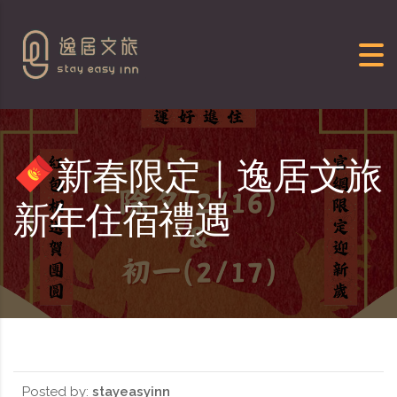
Skip to content
新春限定｜逸居文旅
新年住宿禮遇
Posted by:
stayeasyinn