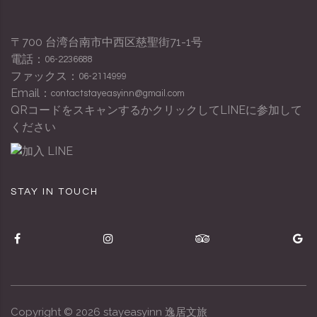
〒700 台湾台南市中西区慈聖街71-1号
電話：
06-2236688
ファックス：
06-2114999
Email：
contactstayeasyinn@gmail.com
QRコードをスキャンするかクリックしてLINEに参加して
ください
STAY IN TOUCH
Copyright ©
2026
stayeasyinn 逸居文旅