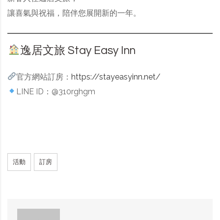
讓喜氣與祝福，陪伴您展開新的一年。
逸居文旅 Stay Easy Inn
官方網站訂房：
https://stayeasyinn.net/
LINE ID：@310rghgm
活動
訂房