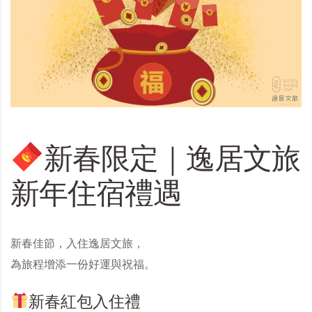
新春限定｜逸居文旅
新年住宿禮遇
新春佳節，入住逸居文旅，
為旅程增添一份好運與祝福。
新春紅包入住禮