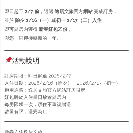
即日起至
2/7 前
，透過
逸居文旅官方網站
完成訂房，
並於
除夕 2/16（一）或初一 2/17（二）入住
，
即可於房內獲得
新春紅包乙份
，
與您一同迎接嶄新的一年。
活動說明
訂房期限：即日起至 2026/2/7
入住日期：2026/2/16（除夕）、2026/2/17（初一）
適用通路：逸居文旅官方網站訂房限定
紅包將於入住當日放置於房內
每房限領一次，續住不重複贈送
數量有限，送完為止
新春入住逸居文旅，