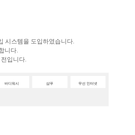
출입 시스템을 도입하였습니다.
합니다.
이전입니다.
바디워시
샴푸
무선 인터넷