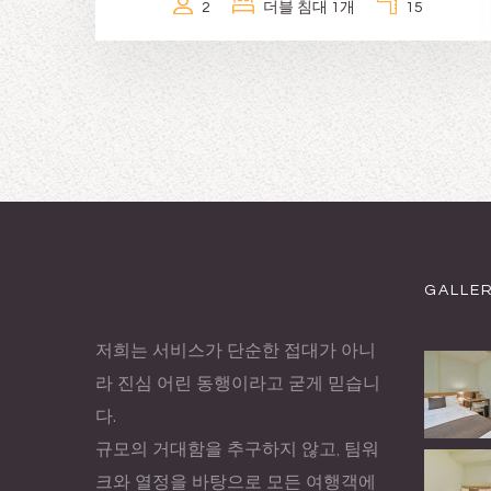
2
더블 침대 1개
15
GALLE
저희는 서비스가 단순한 접대가 아니
라 진심 어린 동행이라고 굳게 믿습니
다.
규모의 거대함을 추구하지 않고, 팀워
크와 열정을 바탕으로 모든 여행객에