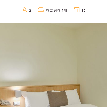
2
더블 침대 1개
12