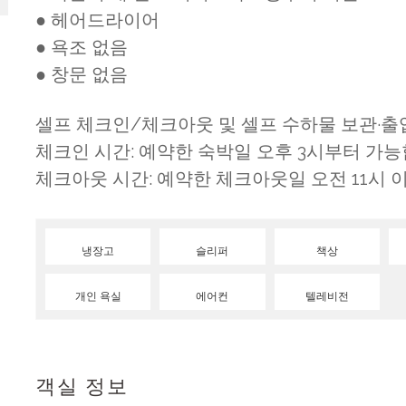
● 헤어드라이어
● 욕조 없음
● 창문 없음
셀프 체크인/체크아웃 및 셀프 수하물 보관·
체크인 시간: 예약한 숙박일 오후 3시부터 가능
체크아웃 시간: 예약한 체크아웃일 오전 11시 
냉장고
슬리퍼
책상
개인 욕실
에어컨
텔레비전
객실 정보