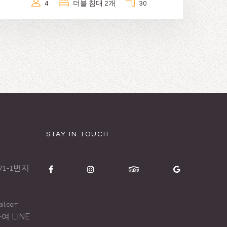
4
더블 침대 2개
30
STAY IN TOUCH
1-1번지
il.com
 LINE