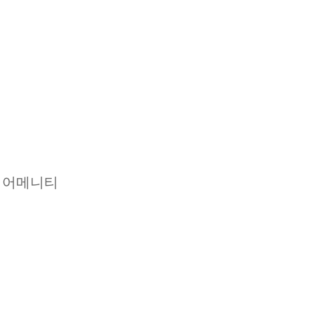
실 어메니티