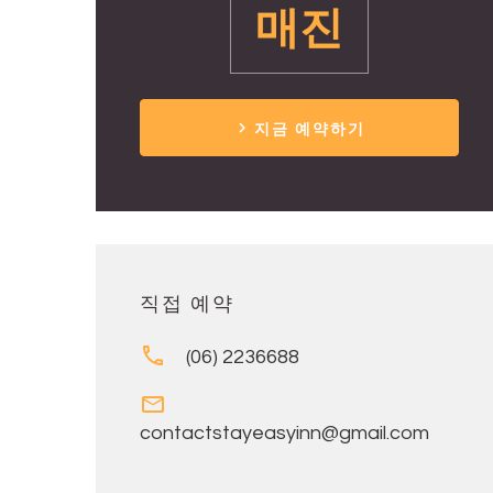
매진
지금 예약하기
직접 예약
(06) 2236688
contactstayeasyinn@gmail.com