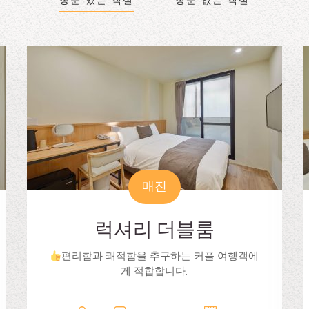
창문 있는 객실
창문 없는 객실
매진
럭셔리 더블룸
편리함과 쾌적함을 추구하는 커플 여행객에
게 적합합니다.