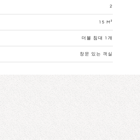
2
15 M²
더블 침대 1개
창문 있는 객실