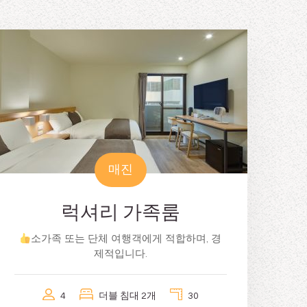
매진
럭셔리 가족룸
소가족 또는 단체 여행객에게 적합하며, 경
제적입니다.
4
더블 침대 2개
30