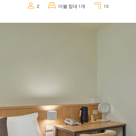
2
더블 침대 1개
15