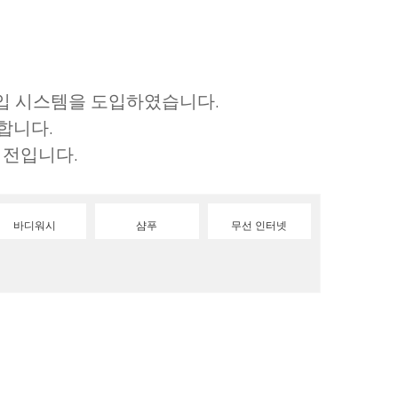
출입 시스템을 도입하였습니다.
합니다.
이전입니다.
바디워시
샴푸
무선 인터넷