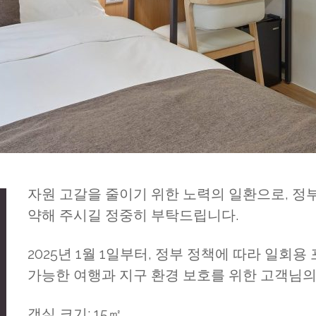
자원 고갈을 줄이기 위한 노력의 일환으로, 정부
약해 주시길 정중히 부탁드립니다.
2025년 1월 1일부터, 정부 정책에 따라 일회
가능한 여행과 지구 환경 보호를 위한 고객님
객실 크기: 15㎡