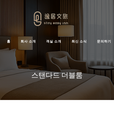
홈
회사 소개
객실 소개
최신 소식
문의하기
스탠다드 더블룸