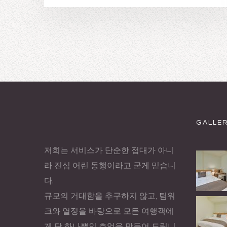
GALLE
저희는 서비스가 단순한 접대가 아니
라 진심 어린 동행이라고 굳게 믿습니
다.
규모의 거대함을 추구하지 않고, 팀워
크와 열정을 바탕으로 모든 여행객에
게 단 하나뿐인 추억을 만들어 드립니