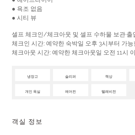
● 욕조 없음
● 시티 뷰
셀프 체크인/체크아웃 및 셀프 수하물 보관·
체크인 시간: 예약한 숙박일 오후 3시부터 가능
체크아웃 시간: 예약한 체크아웃일 오전 11시 
냉장고
슬리퍼
책상
개인 욕실
에어컨
텔레비전
객실 정보