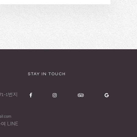
STAY IN TOUCH
1-1번지
il.com
 LINE