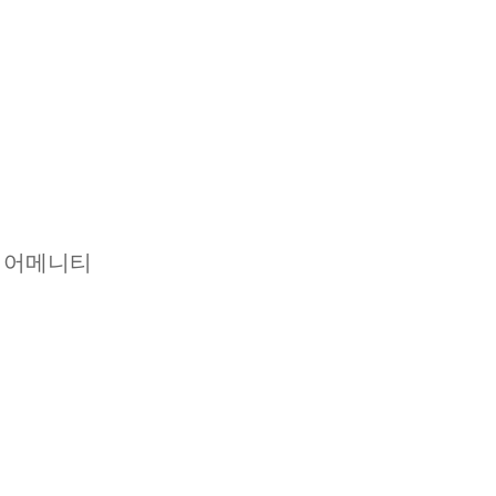
실 어메니티