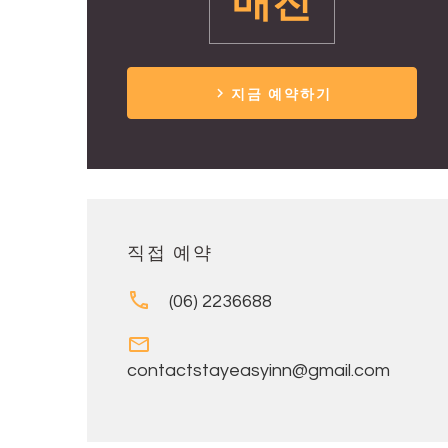
매진
지금 예약하기
직접 예약
(06) 2236688
contactstayeasyinn@gmail.com