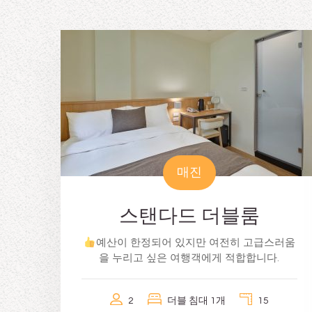
매진
스탠다드 더블룸
예산이 한정되어 있지만 여전히 고급스러움
을 누리고 싶은 여행객에게 적합합니다.
2
더블 침대 1개
15