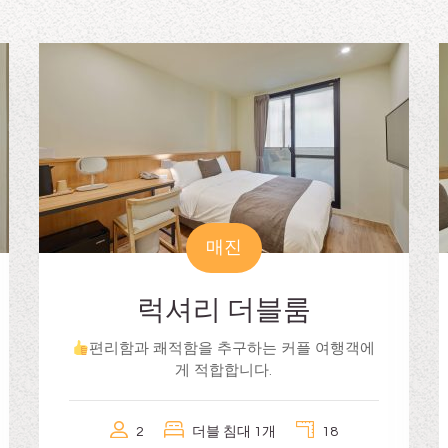
매진
럭셔리 더블룸
편리함과 쾌적함을 추구하는 커플 여행객에
게 적합합니다.
2
더블 침대 1개
18