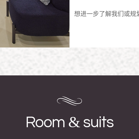
想进一步了解我们或规
&
Room
suits