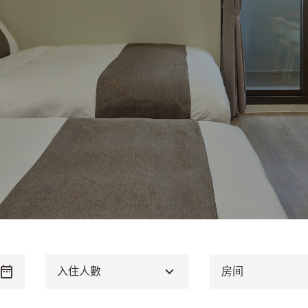
入住人數
房间