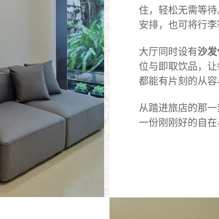
住，轻松无需等待
安排，也可将行李
大厅同时设有
沙发
位与即取饮品，让
都能有片刻的从容
从踏进旅店的那一
一份刚刚好的自在