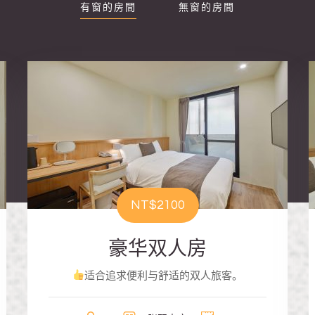
有窗的房間
無窗的房間
NT$2100
豪华双人房
适合追求便利与舒适的双人旅客。