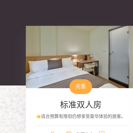
完售
标准双人房
适合预算有限但仍想享受豪华体验的旅客。