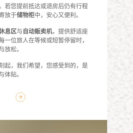
。若您提前抵达或退房后仍有行程
寄放于
储物柜
中，安心又便利。
休息区
与
自动贩卖机
，提供舒适座
每一位旅人在等候或短暂停留时，
与放松。
刻起，我们希望，您感受到的，是
与体贴。