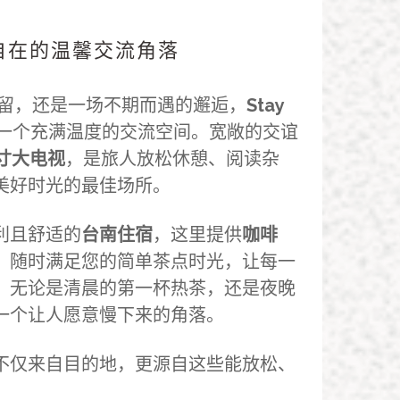
自在的温馨交流角落
留，还是一场不期而遇的邂逅，
Stay
一个充满温度的交流空间。宽敞的交谊
英寸大电视
，是旅人放松休憩、阅读杂
美好时光的最佳场所。
利且舒适的
台南住宿
，这里提供
咖啡
，随时满足您的简单茶点时光，让每一
。无论是清晨的第一杯热茶，还是夜晚
一个让人愿意慢下来的角落。
不仅来自目的地，更源自这些能放松、
。