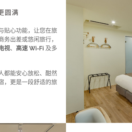
更圆满
与贴心功能，让您在旅
商务出差或悠闲旅行，
电视
、
高速 Wi-Fi
及多
人都能安心放松、酣然
宿，更是一段舒适的旅