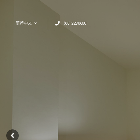
Skip to content
簡體中文
(06) 2236688