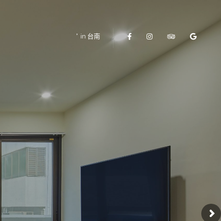
in 台南