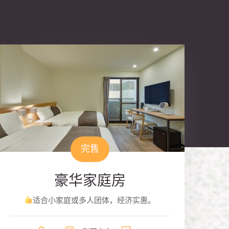
完售
豪华家庭房
适合小家庭或多人团体，经济实惠。