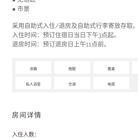
● 市景
采用自助式入住/退房及自助式行李寄放存取
入住时间：预订住宿日当日下午3点起。
退房时间：预订退房日上午11点前。
冰箱
拖鞋
書桌
私人浴室
空调
电视
房间详情
入住人数：