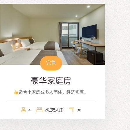
完售
豪华家庭房
适合小家庭或多人团体，经济实惠。
4
2张双人床
30