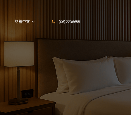
Skip to content
簡體中文
(06) 2236688