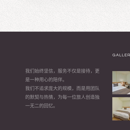
GALLE
我们始终坚信，服务不仅是接待，更
是一种用心的陪伴。
我们不追求庞大的规模，而是用团队
的默契与热情，为每一位旅人创造独
一无二的回忆。