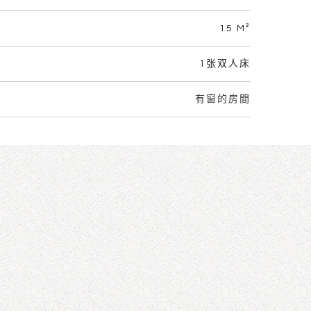
15 M²
1张双人床
有窗的房間