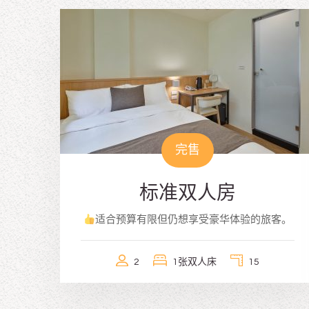
完售
标准双人房
适合预算有限但仍想享受豪华体验的旅客。
2
1张双人床
15