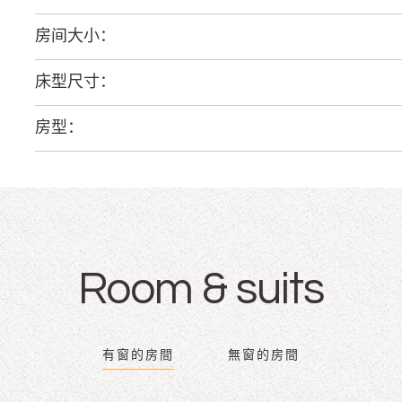
房间大小：
床型尺寸：
房型：
Room & suits
有窗的房間
無窗的房間