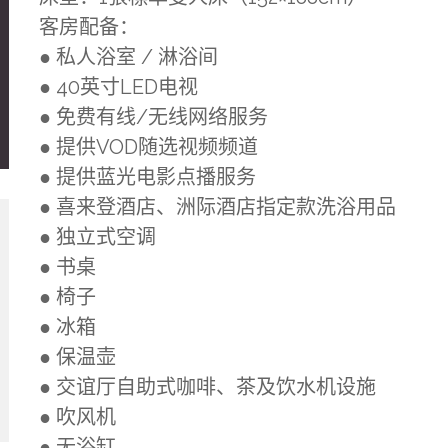
客房配备：
● 私人浴室 / 淋浴间
● 40英寸LED电视
● 免费有线/无线网络服务
● 提供VOD随选视频频道
● 提供蓝光电影点播服务
● 喜来登酒店、洲际酒店指定款洗浴用品
● 独立式空调
● 书桌
● 椅子
● 冰箱
● 保温壶
● 交谊厅自助式咖啡、茶及饮水机设施
● 吹风机
● 无浴缸