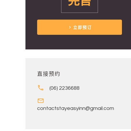
完售
立即预订
直接预约
(06) 2236688
contactstayeasyinn@gmail.com