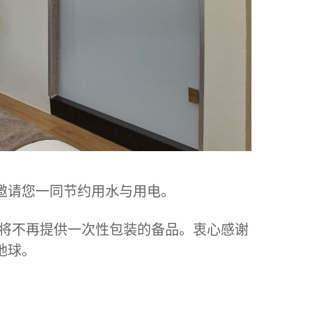
邀请您一同节约用水与用电。
全馆将不再提供一次性包装的备品。衷心感谢
地球。