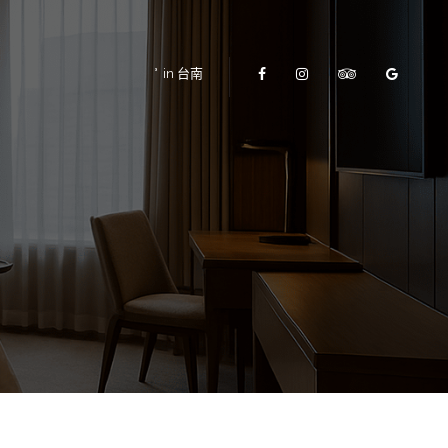
in 台南