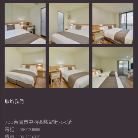
聯絡我們
700台南市中西區慈聖街71-1號
電話：
06-2236688
傳真：
06-2114999