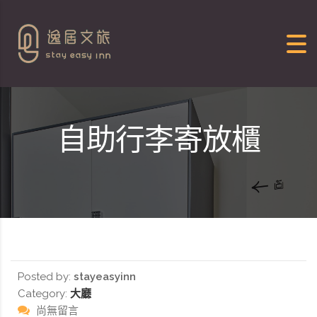
Skip to content
自助行李寄放櫃
Posted by:
stayeasyinn
Category:
大廳
尚無留言