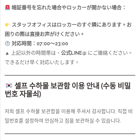
暗証番号を忘れた場合やロッカーが開かない場合：
スタッフオフィスはロッカーのすぐ隣にあります。お
困りの際は直接お声がけください。
対応時間：07:00〜23:00
▲ 上記以外の時間帯は、
公式LINE@
にご連絡ください。
できるだけ早く対応いたします。
셀프 수하물 보관함 이용 안내 (수동 비밀
번호 자물쇠)
저희 셀프 수하물 보관함을 이용해 주셔서 감사합니다. 직접 비
밀번호를 설정하여 안심하고 짐을 보관하실 수 있습니다.