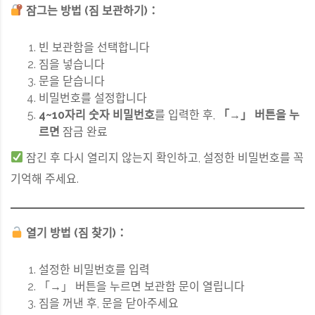
잠그는 방법 (짐 보관하기)：
빈 보관함을 선택합니다
짐을 넣습니다
문을 닫습니다
비밀번호를 설정합니다
4~10자리 숫자 비밀번호
를 입력한 후,
「→」 버튼을 누
르면
잠금 완료
잠긴 후 다시 열리지 않는지 확인하고, 설정한 비밀번호를 꼭
기억해 주세요.
열기 방법 (짐 찾기)：
설정한 비밀번호를 입력
「→」 버튼을 누르면 보관함 문이 열립니다
짐을 꺼낸 후, 문을 닫아주세요