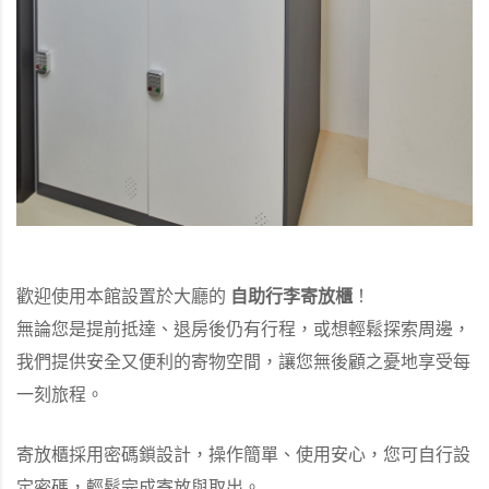
歡迎使用本館設置於大廳的
自助行李寄放櫃
！
無論您是提前抵達、退房後仍有行程，或想輕鬆探索周邊，
我們提供安全又便利的寄物空間，讓您無後顧之憂地享受每
一刻旅程。
寄放櫃採用密碼鎖設計，操作簡單、使用安心，您可自行設
定密碼，輕鬆完成寄放與取出。