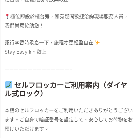
櫃位即設於櫃台旁，如有疑問歡迎洽詢現場服務人員，
我們樂意協助您！
讓行李暫時歇息一下，旅程才更輕盈自在
Stay Easy Inn 敬上
——————————————–
セルフロッカーご利用案内（ダイヤ
ル式ロック）
本館のセルフロッカーをご利用いただきありがとうござい
ます。ご自身で暗証番号を設定して、安心してお荷物をお
預けいただけます。