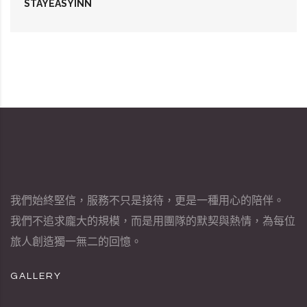
STAYEASYINN
我們始終堅信，服務不只是接待，更是一種用心的陪伴。
我們不追求龐大的規模，而是用團隊的默契與熱情，為每位
旅人創造獨一無二的回憶。
GALLERY