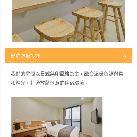
簡約舒適設計
我們的房間以
日式無印風格
為主，融合溫暖色調與柔
和燈光，打造放鬆愜意的住宿環境。