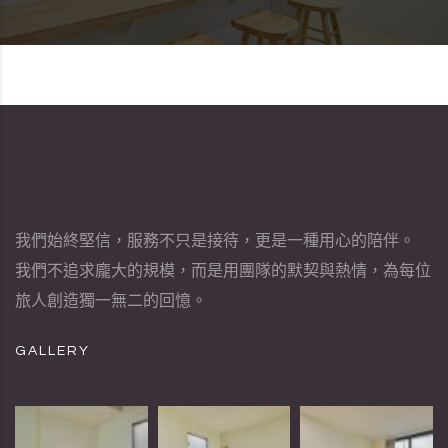
我們始終堅信，服務不只是接待，更是一種用心的陪伴。
我們不追求龐大的規模，而是用團隊的默契與熱情，為每位
旅人創造獨一無二的回憶。
GALLERY