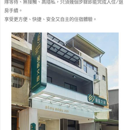
隊等待、無接觸、高隱私，只須幾個步驟即能完成入住/退
房手續。
享受更方便、快捷、安全又自主的住宿體驗。