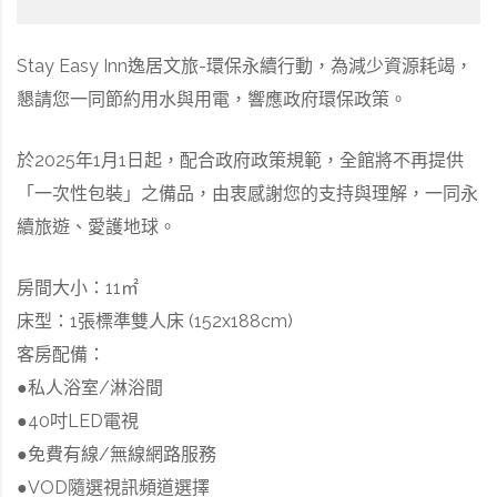
Stay Easy Inn逸居文旅-環保永續行動，為減少資源耗竭，
懇請您一同節約用水與用電，響應政府環保政策。
於2025年1月1日起，配合政府政策規範，全館將不再提供
「一次性包裝」之備品，由衷感謝您的支持與理解，一同永
續旅遊、愛護地球。
房間大小：11㎡
床型：1張標準雙人床 (152x188cm)
客房配備：
●私人浴室/淋浴間
●40吋LED電視
●免費有線/無線網路服務
●VOD隨選視訊頻道選擇