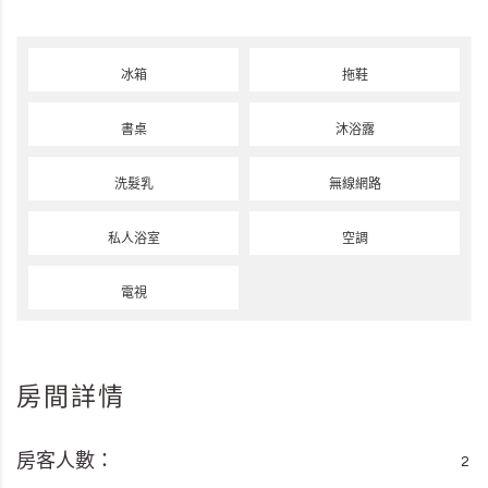
冰箱
拖鞋
書桌
沐浴露
洗髮乳
無線網路
私人浴室
空調
電視
房間詳情
房客人數：
2