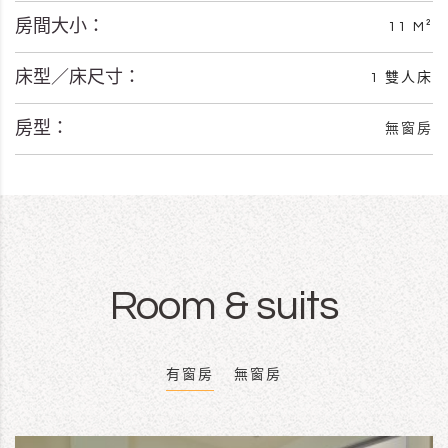
房間大小：
11 M²
床型／床尺寸：
1 雙人床
房型：
無窗房
Room & suits
有窗房
無窗房