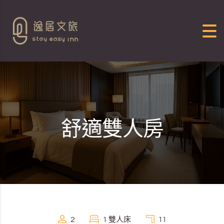
Skip to content
舒適雙人房
2
1 雙人床
11