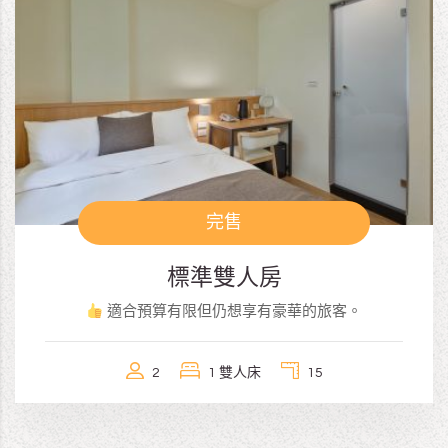
完售
標準雙人房
適合預算有限但仍想享有豪華的旅客。
2
1 雙人床
15