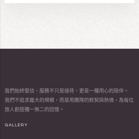
我們始終堅信，服務不只是接待，更是一種用心的陪伴。
我們不追求龐大的規模，而是用團隊的默契與熱情，為每位
旅人創造獨一無二的回憶。
GALLERY