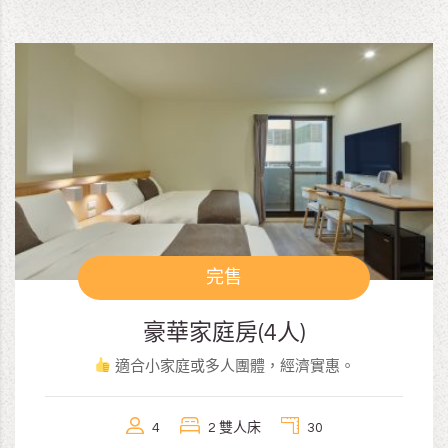
完售
豪華家庭房(4人)
適合小家庭或多人團體，經濟實惠。
4
2 雙人床
30