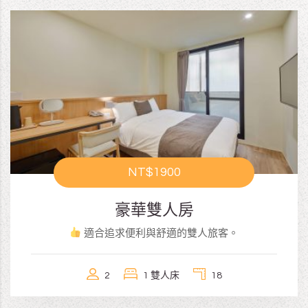
NT$1900
豪華雙人房
適合追求便利與舒適的雙人旅客。
2
1 雙人床
18