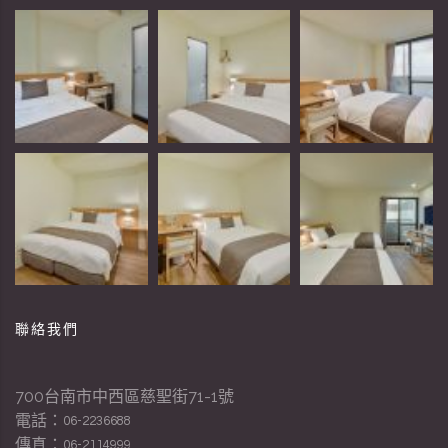
聯絡我們
700台南市中西區慈聖街71-1號
電話：
06-2236688
傳真：
06-2114999