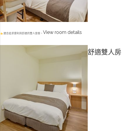
View room details
適合追求便利與舒適的雙人旅客。
舒適雙人房