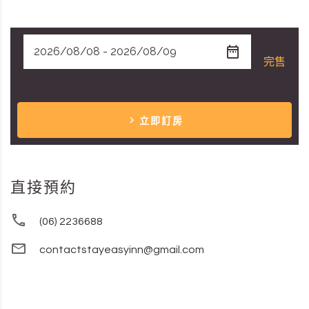
完售
立即訂房
直接預約
(06) 2236688
contactstayeasyinn@gmail.com