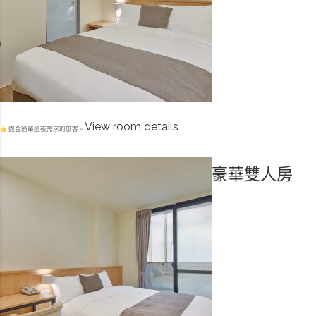
View room details
適合簡單過夜需求的旅客。
豪華雙人房