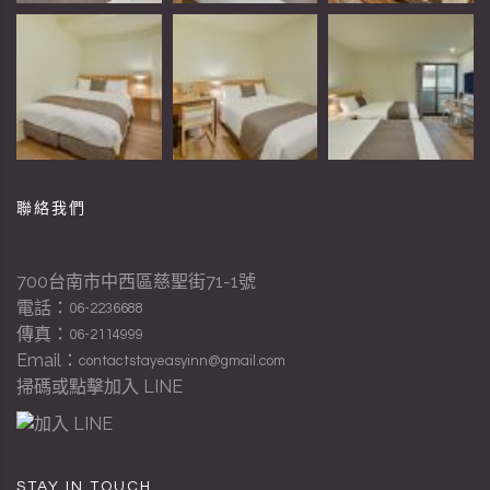
聯絡我們
700台南市中西區慈聖街71-1號
電話：
06-2236688
傳真：
06-2114999
Email：
contactstayeasyinn@gmail.com
掃碼或點擊加入 LINE
STAY IN TOUCH